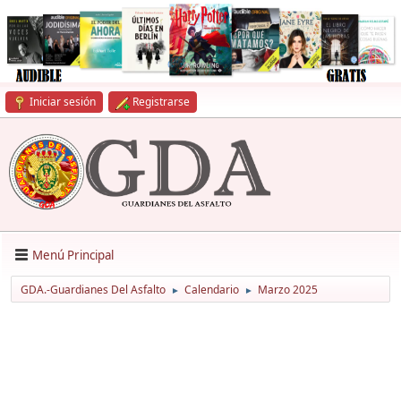
Iniciar sesión
Registrarse
Menú Principal
GDA.-Guardianes Del Asfalto
Calendario
Marzo 2025
►
►