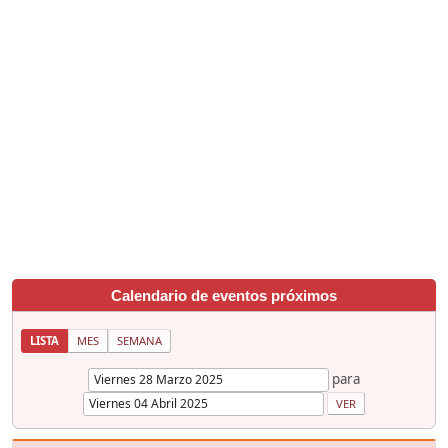
Calendario de eventos próximos
LISTA
MES
SEMANA
para