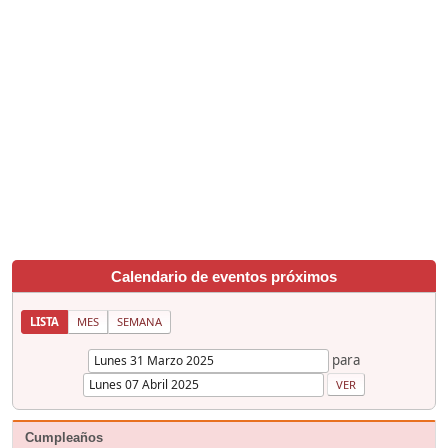
Calendario de eventos próximos
LISTA
MES
SEMANA
para
Cumpleaños