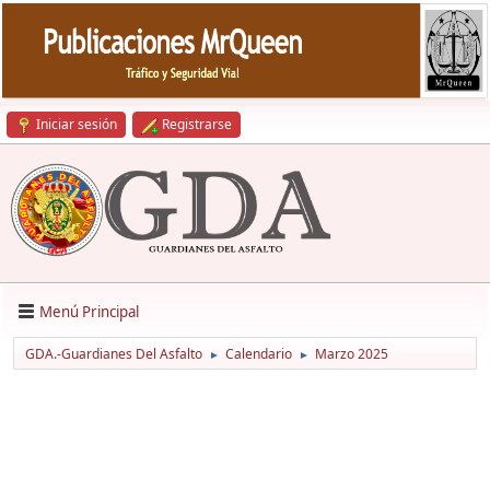
Iniciar sesión
Registrarse
Menú Principal
GDA.-Guardianes Del Asfalto
Calendario
Marzo 2025
►
►