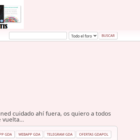
ned cuidado ahí fuera, os quiero a todos
 vuelta...
PP GDA
WEBAPP GDA
TELEGRAM GDA
OFERTAS GDAPOL