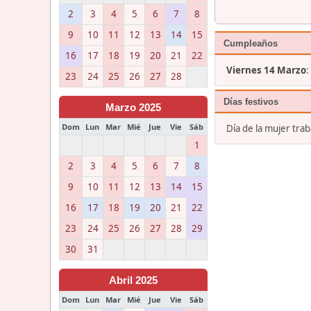
2
3
4
5
6
7
8
9
10
11
12
13
14
15
Cumpleaños
16
17
18
19
20
21
22
Viernes 14 Marzo
:
23
24
25
26
27
28
Días festivos
Marzo 2025
Dom
Lun
Mar
Mié
Jue
Vie
Sáb
Día de la mujer tra
1
2
3
4
5
6
7
8
9
10
11
12
13
14
15
16
17
18
19
20
21
22
23
24
25
26
27
28
29
30
31
Abril 2025
Dom
Lun
Mar
Mié
Jue
Vie
Sáb