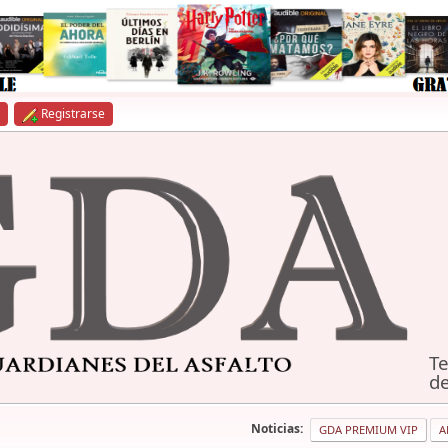
Registrarse
Te
de
Noticias:
GDA PREMIUM VIP
A