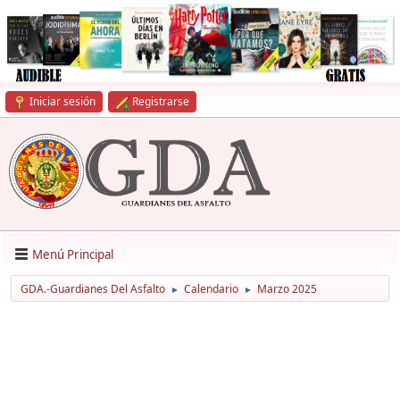
Iniciar sesión
Registrarse
Menú Principal
GDA.-Guardianes Del Asfalto
Calendario
Marzo 2025
►
►