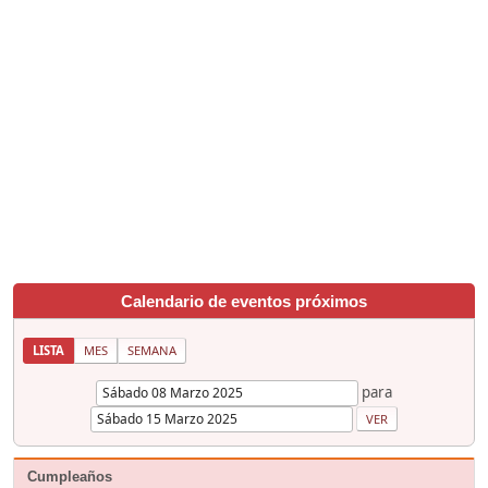
Calendario de eventos próximos
LISTA
MES
SEMANA
para
Cumpleaños