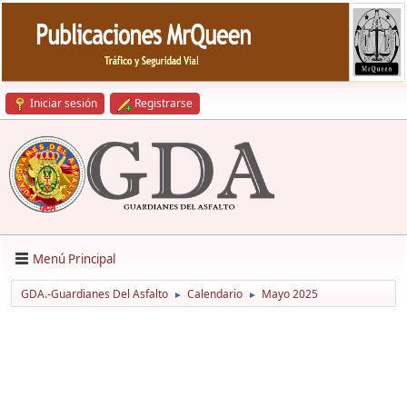
Iniciar sesión
Registrarse
Menú Principal
GDA.-Guardianes Del Asfalto
Calendario
Mayo 2025
►
►