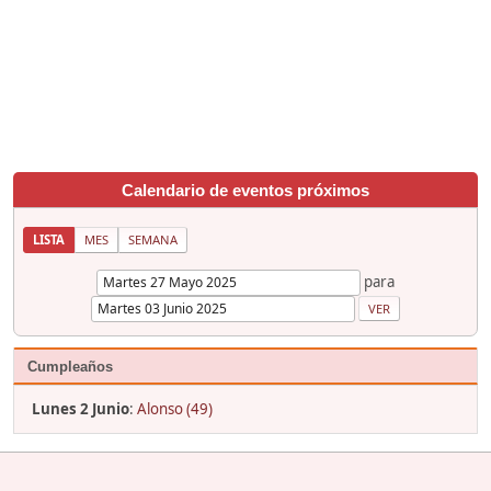
Calendario de eventos próximos
LISTA
MES
SEMANA
para
Cumpleaños
Lunes 2 Junio
:
Alonso (49)