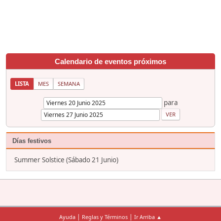
Calendario de eventos próximos
LISTA
MES
SEMANA
para
Días festivos
Summer Solstice (Sábado 21 Junio)
|
|
Ayuda
Reglas y Términos
Ir Arriba ▲