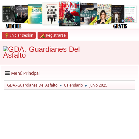
Iniciar sesión
Registrarse
Menú Principal
GDA.-Guardianes Del Asfalto
Calendario
Junio 2025
►
►