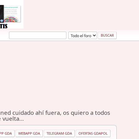
ned cuidado ahí fuera, os quiero a todos
 vuelta...
PP GDA
WEBAPP GDA
TELEGRAM GDA
OFERTAS GDAPOL