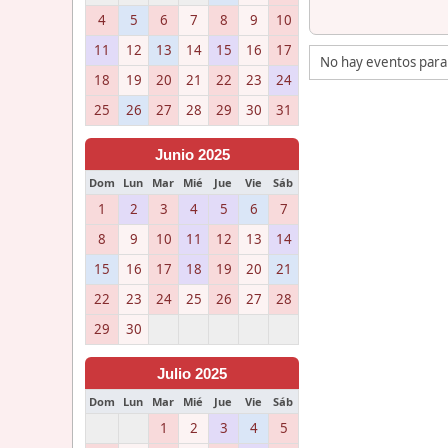
4
5
6
7
8
9
10
11
12
13
14
15
16
17
No hay eventos para
18
19
20
21
22
23
24
25
26
27
28
29
30
31
Junio 2025
Dom
Lun
Mar
Mié
Jue
Vie
Sáb
1
2
3
4
5
6
7
8
9
10
11
12
13
14
15
16
17
18
19
20
21
22
23
24
25
26
27
28
29
30
Julio 2025
Dom
Lun
Mar
Mié
Jue
Vie
Sáb
1
2
3
4
5