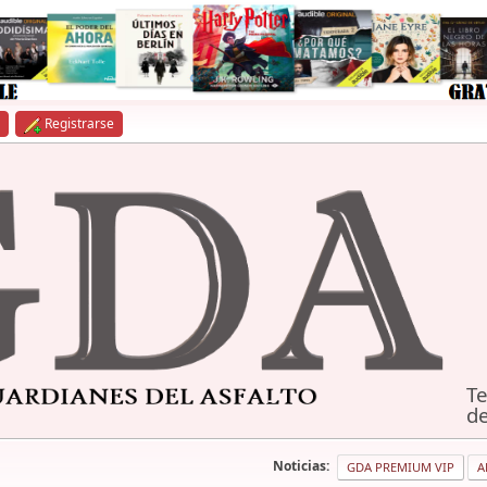
Registrarse
Te
de
Noticias:
GDA PREMIUM VIP
A