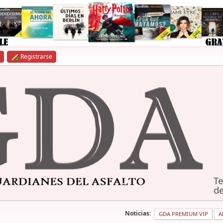
Registrarse
Te
de
Noticias:
GDA PREMIUM VIP
A