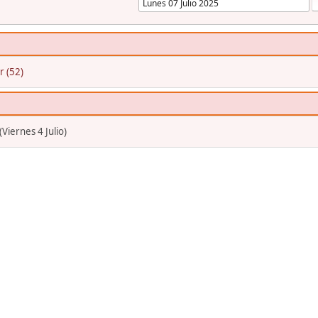
r (52)
iernes 4 Julio)