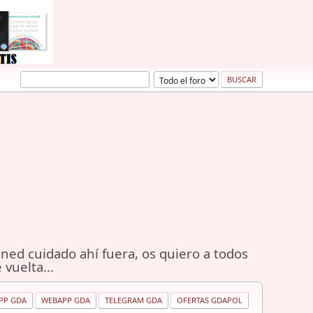
ned cuidado ahí fuera, os quiero a todos
 vuelta...
PP GDA
WEBAPP GDA
TELEGRAM GDA
OFERTAS GDAPOL