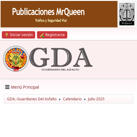
Iniciar sesión
Registrarse
Menú Principal
GDA.-Guardianes Del Asfalto
Calendario
Julio 2025
►
►