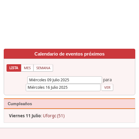
Calendario de eventos próximos
LISTA
MES
SEMANA
para
Cumpleaños
Viernes 11 Julio
:
Uforgc (51)