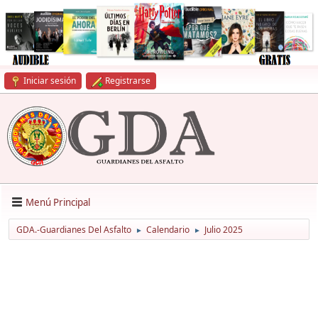
Iniciar sesión
Registrarse
Menú Principal
GDA.-Guardianes Del Asfalto
Calendario
Julio 2025
►
►