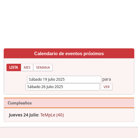
Calendario de eventos próximos
LISTA
MES
SEMANA
para
Cumpleaños
Jueves 24 Julio
:
TeMpLe (40)