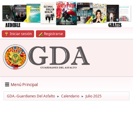
Iniciar sesión
Registrarse
Menú Principal
GDA.-Guardianes Del Asfalto
Calendario
Julio 2025
►
►