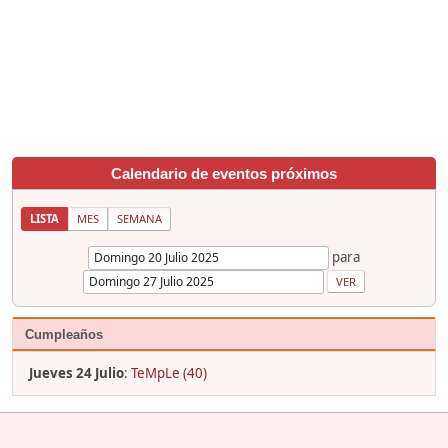
Calendario de eventos próximos
LISTA
MES
SEMANA
para
Cumpleaños
Jueves 24 Julio
:
TeMpLe (40)