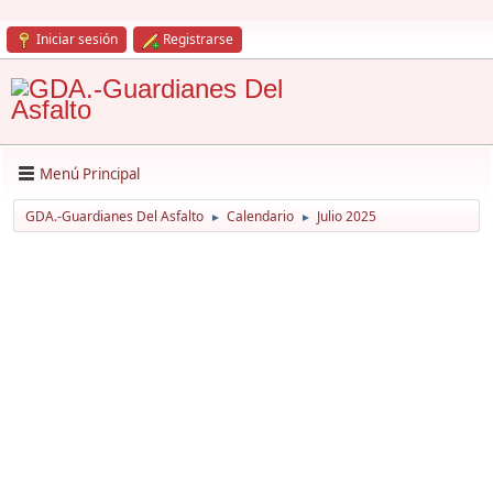
Iniciar sesión
Registrarse
Menú Principal
GDA.-Guardianes Del Asfalto
Calendario
Julio 2025
►
►