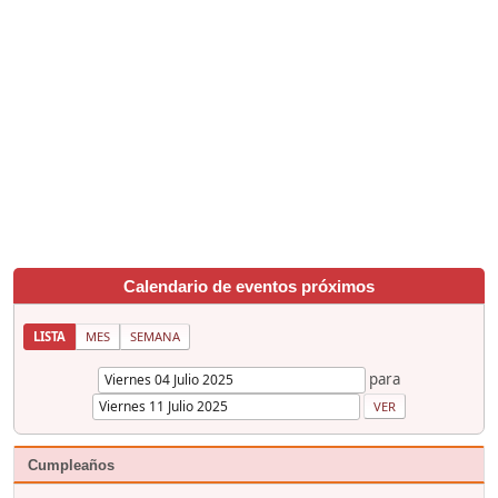
Calendario de eventos próximos
LISTA
MES
SEMANA
para
Cumpleaños