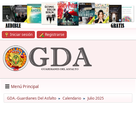
Iniciar sesión
Registrarse
Menú Principal
GDA.-Guardianes Del Asfalto
Calendario
Julio 2025
►
►