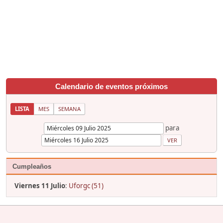
Calendario de eventos próximos
LISTA
MES
SEMANA
para
Cumpleaños
Viernes 11 Julio
:
Uforgc (51)