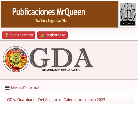
Iniciar sesión
Registrarse
Menú Principal
GDA.-Guardianes Del Asfalto
Calendario
Julio 2025
►
►