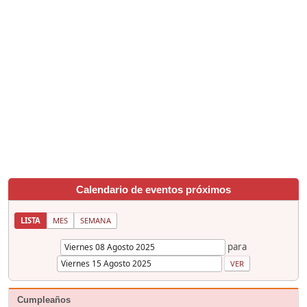
Calendario de eventos próximos
LISTA
MES
SEMANA
para
Cumpleaños