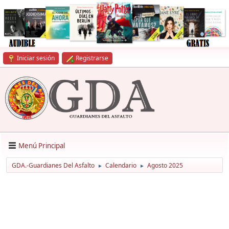
Iniciar sesión
Registrarse
Menú Principal
GDA.-Guardianes Del Asfalto
Calendario
Agosto 2025
►
►