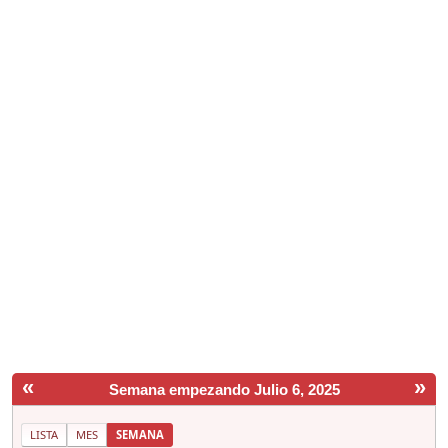
«
»
Semana empezando Julio 6, 2025
LISTA
MES
SEMANA