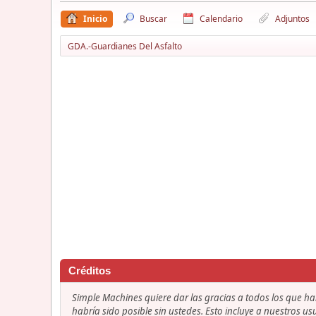
Inicio
Buscar
Calendario
Adjuntos
GDA.-Guardianes Del Asfalto
Créditos
Simple Machines quiere dar las gracias a todos los que h
habría sido posible sin ustedes. Esto incluye a nuestros us