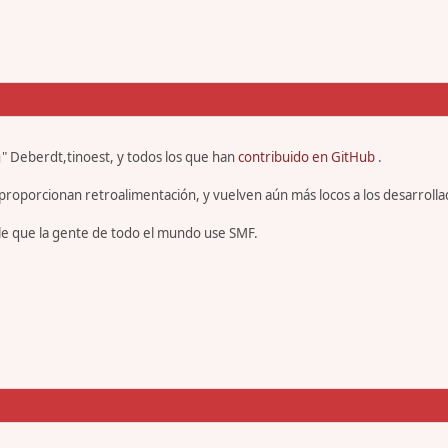
" Deberdt,tinoest, y todos los que han
contribuido en GitHub
.
proporcionan retroalimentación, y vuelven aún más locos a los desarrolla
le que la gente de todo el mundo use SMF.