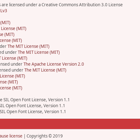
are licensed under a Creative Commons Attribution 3.0 License
Lv3
 (MIT)
 License (MIT)
se (MIT)
cense (MIT)
nder
The MIT License (MIT)
sed under
The MIT License (MIT)
 License (MIT)
censed under
The Apache License Version 2.0
icensed under
The MIT License (MIT)
License (MIT)
nse (MIT)
icense (MIT)
he SIL Open Font License, Version 1.1
 SIL Open Font License, Version 1.1
 SIL Open Font License, Version 1.1
ause license
| Copyrights © 2019