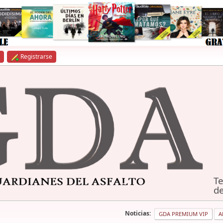
Registrarse
Te
de
Noticias:
GDA PREMIUM VIP
A