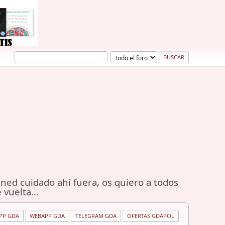
ned cuidado ahí fuera, os quiero a todos
 vuelta...
PP GDA
WEBAPP GDA
TELEGRAM GDA
OFERTAS GDAPOL