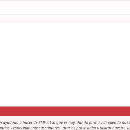
an ayudado a hacer de SMF 2.1 lo que es hoy; dando forma y dirigiendo nue
uarios y especialmente suscriptores - gracias por instalar y utilizar nuestro