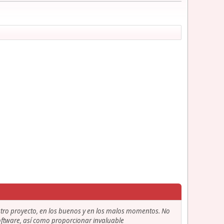
stro proyecto, en los buenos y en los malos momentos. No
 software, así como proporcionar invaluable