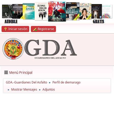
Iniciar sesión
Registrarse
Menú Principal
GDA.-Guardianes Del Asfalto
Perfil de diemarago
►
Mostrar Mensajes
Adjuntos
►
►