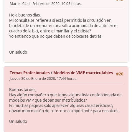
Martes 04 de Febrero de 2020. 10:05 horas.
Hola buenos días,
Mi consulta se refiere a si está permitido la circulación en
bicicleta de un menor en una sillita acomodada delante en el
cuadro de la bici, entre el manillar y el ciclista?
Yo entiendo que no que deben de colocarse detrás.
Un saludo
Temas Profesionales
/
Modelos de VMP matriculables
#20
Jueves 30 de Enero de 2020. 17:44 horas.
Buenas tardes,
Hay algún compañero que tenga alguna lista confeccionada de
modelos VMP que deban ser matrículados?
En muchas páginas solo aparecen algunas características y
obvian información de referencia iimportante para nosotros.
Un saludo