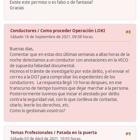
Existe este permiso o es falso o de fantasia?
Gracias
Conductores
/
Como proceder Operación LOKI
#8
Sábado 18 de Septiembre de 2021. 09:38 horas.
Buenas dias,
Comentar que en estas dos últimas semanas a altas horas de la
noche detectamos a un conductor con anotaciones en la VECO
de supuesta falsedad documental.
Hicimos el trámite de investigarlo por este delito, y el enviar el
correo a la DGT para comprobar los expedientes de los
conductores. La respuesta llegó 10 horas despues, en ese
transcurso de tiempo tuvimos que dejar marchar a la persona.
Posteriormente tuvimos que iniciar el atestado por delito
contra la seguridad vial, con lo que conlleva de contactar,
citarlo, leerle los derechos, etc.
Como lo gestionais vosotros?
Temas Profesionales
/
Patada en la puerta
#9
Sábado 03 de Abril de 2021. 10:55 horas.