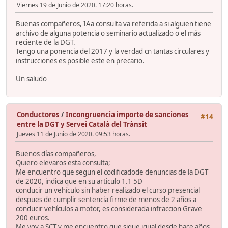
Viernes 19 de Junio de 2020. 17:20 horas.
Buenas compañeros, IAa consulta va referida a si alguien tiene
archivo de alguna potencia o seminario actualizado o el más
reciente de la DGT.
Tengo una ponencia del 2017 y la verdad cn tantas circulares y
instrucciones es posible este en precario.
Un saludo
Conductores
/
Incongruencia importe de sanciones
#14
entre la DGT y Servei Català del Trànsit
Jueves 11 de Junio de 2020. 09:53 horas.
Buenos días compañeros,
Quiero elevaros esta consulta;
Me encuentro que segun el codificadode denuncias de la DGT
de 2020, indica que en su articulo 1.1 5D
conducir un vehículo sin haber realizado el curso presencial
despues de cumplir sentencia firme de menos de 2 años a
conducir vehículos a motor, es considerada infraccion Grave
200 euros.
Me voy a SCT y me encuentro que sigue igual desde hace años,