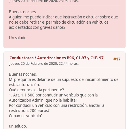
Jueves 20 de Febrero de 2020. 23:08 horas.
Buenas noches,
Alguien me puede indicar que instrucción o circular sobre que
no se debe retirar el permiso de circulación en vehículos
accidentados con graves daños?
Un saludo
Conductores
/
Autorizaciones B96, C1-97 y C1E- 97
#17
Jueves 20 de Febrero de 2020. 22:44 horas.
Buenas noches,
Mi pregunta es delante de un supuesto de imcumplimiento de
esta autorización.
Qué denuncia es la pertinente?
1. Art. 1.1 500 por conducir un vehículo que con la
Autorización Admin. que no le habilita?
Por conducir un vehículo con una restricción, anotar la
restricción, 200 euros?
Cepamos vehículo?
un saludo.