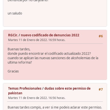
Denuncia por no canjearlo?
un saludo
RGCir.
/
nuevo codificado de denuncias 2022
#6
Martes 11 de Enero de 2022. 16:59 horas.
Buenas tardes,
donde puedo encontrar el codificado actualizado 2022?
cuando se aplican las nuevas sanciones de alcoholemias de la
ultima reforma?
Gracias
Temas Profesionales
/
dudas sobre este permiso de
#7
pakistan
Martes 11 de Enero de 2022. 16:56 horas.
Buenas tardes compis, a ver si me podeis aclarar este permiso.