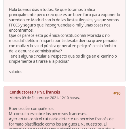
Hola buenos días a todos. Sé que tocamos tráfico
principalmente pero creo que es un buen foro para exponer lo
sucedido en Madrid con lo de las fiestas ilegales, ya que somos
FFCCS y seguro que incongruencias o mil y unas cosas nos
encontramos.
Que os parece esta polémica constitucional? Morada o no
morada? delito infraganti por la desobediencia grave penado
con multa y la salud pública general en peligro? o solo ámbito
de la denuncia administrativa?
Teneis alguna circular al respecto que os diriga en el camino o
simplemente a tirarse a la piscina?
saludos
Conductores
/
PNC francés
#10
Martes 09 de Febrero de 2021. 12:10 horas.
Buenos días compañeros.
Mi consulta es sobre los permisos franceses.
Ayer en un control rutinario detecté un permiso francés de
formato plastificado como los antiguos DNI nuestros. El