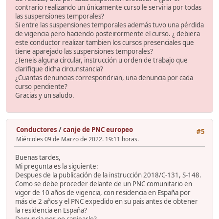
contrario realizando un únicamente curso le serviria por todas
las suspensiones temporales?
Si entre las suspensiones temporales además tuvo una pérdida
de vigencia pero haciendo posteirormente el curso. ¿ debiera
este conductor realizar tambien los cursos presenciales que
tiene aparejado las suspensiones temporales?
¿Teneis alguna circular, instrucción u orden de trabajo que
clarifique dicha circunstancia?
¿Cuantas denuncias correspondrian, una denuncia por cada
curso pendiente?
Gracias y un saludo.
Conductores
/
canje de PNC europeo
#5
Miércoles 09 de Marzo de 2022. 19:11 horas.
Buenas tardes,
Mi pregunta es la siguiente:
Despues de la publicación de la instrucción 2018/C-131, S-148.
Como se debe proceder delante de un PNC comunitario en
vigor de 10 años de vigencia, con residencia en España por
más de 2 años y el PNC expedido en su pais antes de obtener
la residencia en España?