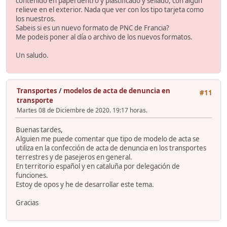
contenido en papel dentro y plastificado y sellado, con algun
relieve en el exterior. Nada que ver con los tipo tarjeta como
los nuestros.
Sabeis si es un nuevo formato de PNC de Francia?
Me podeis poner al día o archivo de los nuevos formatos.
Un saludo.
Transportes
/
modelos de acta de denuncia en
#11
transporte
Martes 08 de Diciembre de 2020. 19:17 horas.
Buenas tardes,
Alguien me puede comentar que tipo de modelo de acta se
utiliza en la confección de acta de denuncia en los transportes
terrestres y de pasejeros en general.
En territorio español y en cataluña por delegación de
funciones.
Estoy de opos y he de desarrollar este tema.
Gracias