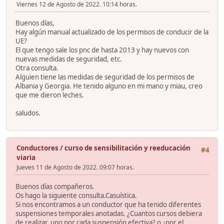
Viernes 12 de Agosto de 2022. 10:14 horas.
Buenos días,
Hay algún manual actualizado de los permisos de conducir de la
UE?
El que tengo sale los pnc de hasta 2013 y hay nuevos con
nuevas medidas de seguridad, etc.
Otra consulta.
Alguien tiene las medidas de seguridad de los permisos de
Albania y Georgia. He tenido alguno en mi mano y miau, creo
que me dieron leches.
saludos.
Conductores
/
curso de sensibilitación y reeducación
#4
viaria
Jueves 11 de Agosto de 2022. 09:07 horas.
Buenos días compañeros.
Os hago la siguiente consulta.Casuística.
Si nos encontramos a un conductor que ha tenido diferentes
suspensiones temporales anotadas. ¿Cuantos cursos debiera
de realizar, uno por cada suspensión efectiva? o ¿por el