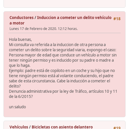
Conductores
/
Induccion a cometer un delito vehículo
#18
a motor
Lunes 17 de Febrero de 2020. 12:12 horas.
Hola buenas,
Mi consulta va referida a la induccion de otra persona a
cometer un delito sobre la seguridad viaria, expongo el caso:
Persona mayor de edad que conduce un vehículo a motor sin
tener ningún permiso y es inducido por su padre o madre a
que lo haga.
Ejemplo: padre está de copiloto en un coche y su hijo que no
tiene ningún permiso está al volante conduciendo, el padre
sabe de esta circunstancia. Cabe la inducción a cometer el
delito?
Denuncia administrativa por la ley de Tráfico, artículos 10 y 11
de la 6/2015?
un saludo
Vehículos
/
Bicicletas con asiento delantero
#19