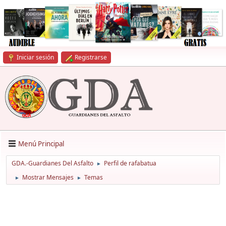
Iniciar sesión
Registrarse
Menú Principal
GDA.-Guardianes Del Asfalto
Perfil de rafabatua
►
Mostrar Mensajes
Temas
►
►