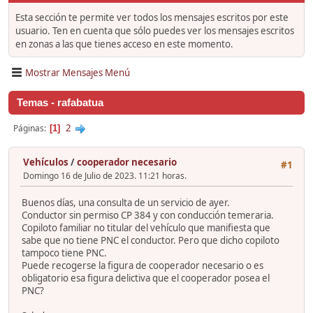
Esta sección te permite ver todos los mensajes escritos por este
usuario. Ten en cuenta que sólo puedes ver los mensajes escritos
en zonas a las que tienes acceso en este momento.
Mostrar Mensajes Menú
Temas - rafabatua
2
Páginas
1
Vehículos
/
cooperador necesario
#1
Domingo 16 de Julio de 2023. 11:21 horas.
Buenos días, una consulta de un servicio de ayer.
Conductor sin permiso CP 384 y con conducción temeraria.
Copiloto familiar no titular del vehículo que manifiesta que
sabe que no tiene PNC el conductor. Pero que dicho copiloto
tampoco tiene PNC.
Puede recogerse la figura de cooperador necesario o es
obligatorio esa figura delictiva que el cooperador posea el
PNC?