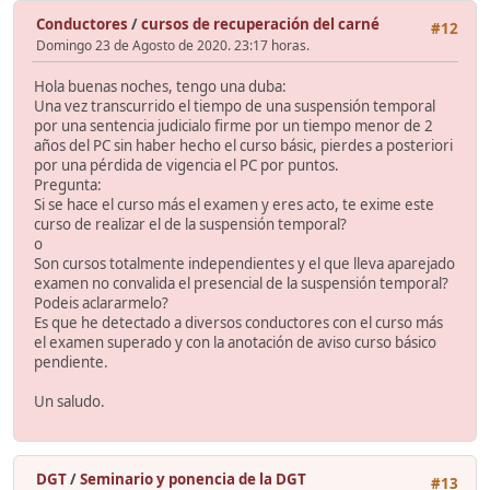
Conductores
/
cursos de recuperación del carné
#12
Domingo 23 de Agosto de 2020. 23:17 horas.
Hola buenas noches, tengo una duba:
Una vez transcurrido el tiempo de una suspensión temporal
por una sentencia judicialo firme por un tiempo menor de 2
años del PC sin haber hecho el curso básic, pierdes a posteriori
por una pérdida de vigencia el PC por puntos.
Pregunta:
Si se hace el curso más el examen y eres acto, te exime este
curso de realizar el de la suspensión temporal?
o
Son cursos totalmente independientes y el que lleva aparejado
examen no convalida el presencial de la suspensión temporal?
Podeis aclararmelo?
Es que he detectado a diversos conductores con el curso más
el examen superado y con la anotación de aviso curso básico
pendiente.
Un saludo.
DGT
/
Seminario y ponencia de la DGT
#13