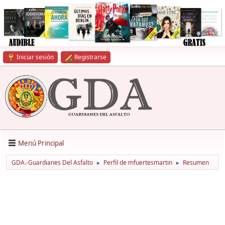
Iniciar sesión
Registrarse
Menú Principal
GDA.-Guardianes Del Asfalto
Perfil de mfuertesmartin
Resumen
►
►