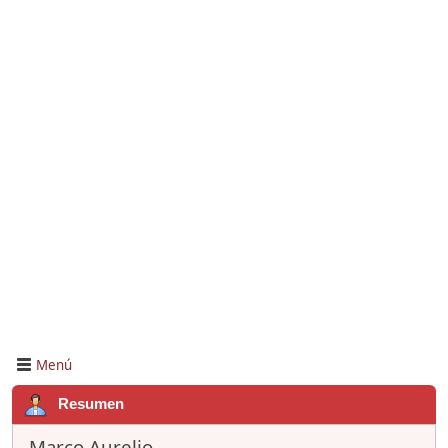
Menú
Resumen
Marco Aurelio