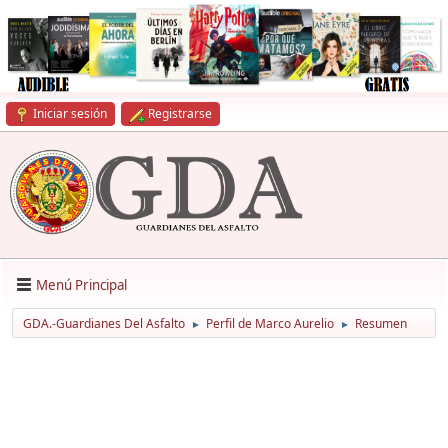
Iniciar sesión
Registrarse
Menú Principal
GDA.-Guardianes Del Asfalto
Perfil de Marco Aurelio
Resumen
►
►