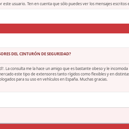
or este usuario. Ten en cuenta que sólo puedes ver los mensajes escritos
NSORES DEL CINTURÓN DE SEGURIDAD?
d?. La consulta me la hace un amigo que es bastante obeso y le incomoda 
ercado este tipo de extensores tanto rígidos como flexibles y en distintas
mologados para su uso en vehículos en España. Muchas gracias.