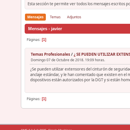
Esta sección te permite ver todos los mensajes escritos p
Mensajes
Temas
Adjuntos
Mensajes - javier
Páginas
1
Temas Profesionales
/
¿ SE PUEDEN UTILIZAR EXTE
Domingo 07 de Octubre de 2018. 19:09 horas.
¿Se pueden utilizar extensores del cinturón de segurida
anclaje estándar, y le han comentado que existen en el m
dispositivos están autorizados por la DGT y si están ho
Páginas
1