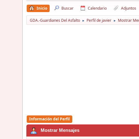
Inicio
Buscar
Calendario
Adjuntos
GDA.-Guardianes Del Asfalto
Perfil de javier
Mostrar Me
►
►
Información del Perfil
Mostrar Mensajes