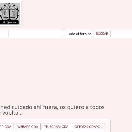
ned cuidado ahí fuera, os quiero a todos
 vuelta...
PP GDA
WEBAPP GDA
TELEGRAM GDA
OFERTAS GDAPOL