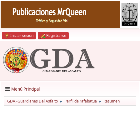
Iniciar sesión
Registrarse
Menú Principal
GDA.-Guardianes Del Asfalto
Perfil de rafabatua
Resumen
►
►