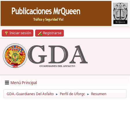
Iniciar sesión
Registrarse
Menú Principal
GDA.-Guardianes Del Asfalto
Perfil de Uforgc
Resumen
►
►