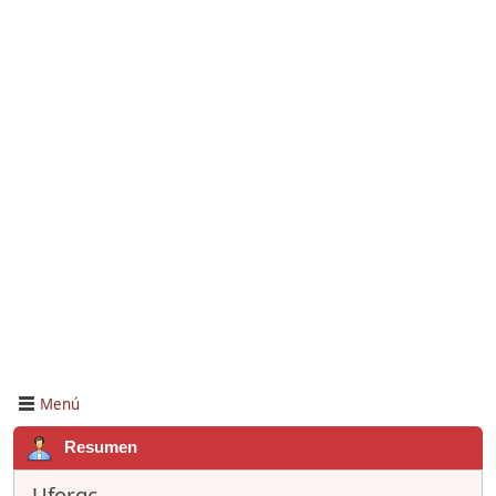
Menú
Resumen
Uforgc