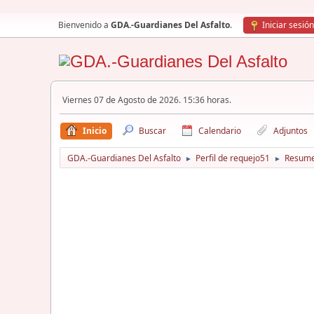
Bienvenido a
GDA.-Guardianes Del Asfalto
.
Iniciar sesión
Viernes 07 de Agosto de 2026. 15:36 horas.
Inicio
Buscar
Calendario
Adjuntos
GDA.-Guardianes Del Asfalto
Perfil de requejo51
Resum
►
►