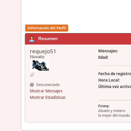
Información del Perfil
Resumen
requejo51
Mensajes:
Novato
Edad:
Fecha de registro
Hora Local:
Desconectado
Última vez activ
Mostrar Mensajes
Mostrar Estadísticas
Firma:
Abuelo y motero
lo mejor del mundo