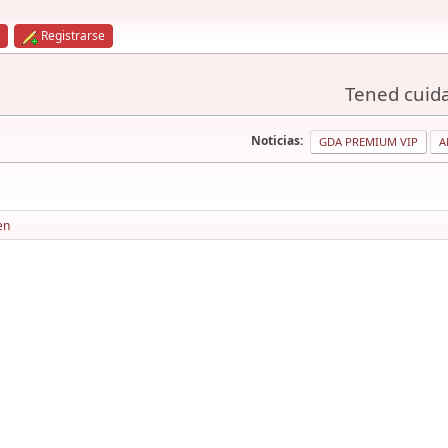
Registrarse
Tened cuida
Noticias:
GDA PREMIUM VIP
A
en