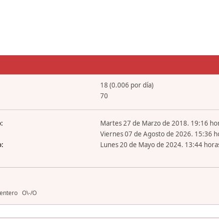
18 (0.006 por día)
70
:
Martes 27 de Marzo de 2018. 19:16 ho
Viernes 07 de Agosto de 2026. 15:36 h
o:
Lunes 20 de Mayo de 2024. 13:44 hora
 entero O\-/O