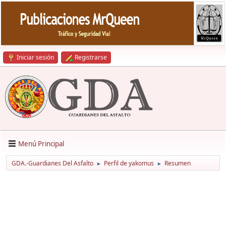
Iniciar sesión
Registrarse
Menú Principal
GDA.-Guardianes Del Asfalto
Perfil de yakomus
Resumen
►
►