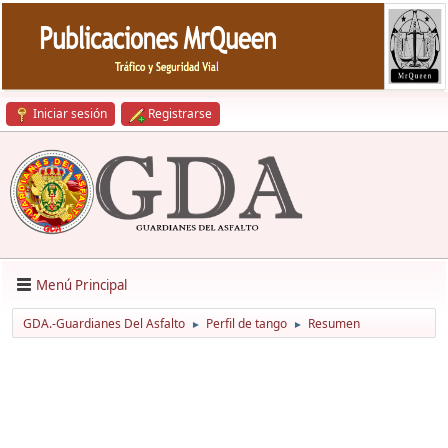
Iniciar sesión
Registrarse
Menú Principal
GDA.-Guardianes Del Asfalto
Perfil de tango
Resumen
►
►