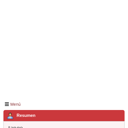
Menú
Resumen
tango