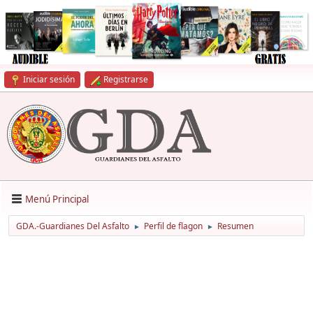
Iniciar sesión
Registrarse
Menú Principal
GDA.-Guardianes Del Asfalto
Perfil de flagon
Resumen
►
►