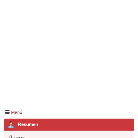
Menú
Resumen
flagon