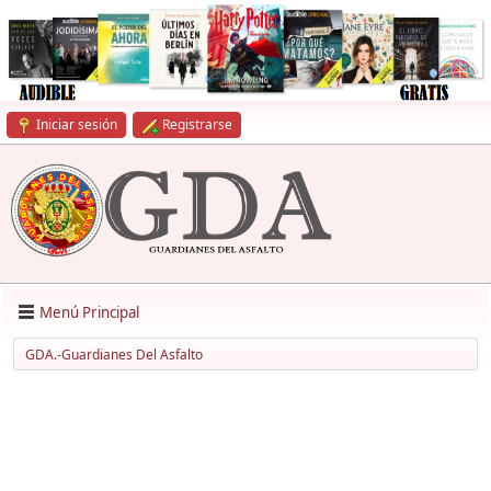
Iniciar sesión
Registrarse
Menú Principal
GDA.-Guardianes Del Asfalto