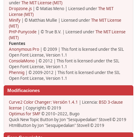
under
The MIT License (MIT)
Dropzone.js
| © Matias Meno | Licensed under
The MIT
License (MIT)
Minify
| © Matthias Mullie | Licensed under
The MIT License
(MIT)
PHP-Punycode
| © True B.V. | Licensed under
The MIT License
(MIT)
Fuentes
Anonymous Pro
| © 2009 | This font is licensed under the SIL
Open Font License, Version 1.1
ConsolaMono
| © 2012 | This font is licensed under the SIL
Open Font License, Version 1.1
Phennig
| © 2009-2012 | This font is licensed under the SIL
Open Font License, Version 1.1
Modificaciones
Curve2 Color Changer: Versión 1.4.1
| Licencia:
BSD 3-clause
license
| Copyrights © 2019
Optimus for SMF
© 2010–2022, Bugo
Quick New Topic Button by Jon "Sesquipedalian" Stovell © 2019
HtmlButton by Jon "Sesquipedalian" Stovell © 2019