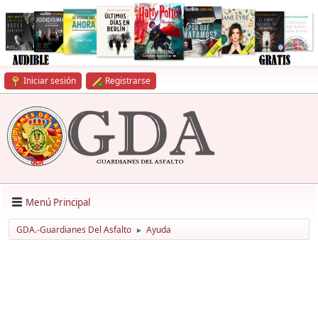
Iniciar sesión
Registrarse
Menú Principal
GDA.-Guardianes Del Asfalto
Ayuda
►