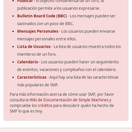
Publicar
- El objetivo fundamental de un foro, la
publicación permite a los usuarios expresarse.
Bulletin Board Code (BBC)
- Los mensajes pueden ser
sazonados con un poco de BBC.
Mensajes Personales
- Los usuarios pueden enviarse
mensajes personales entre ellos.
Lista de Usuarios
- La lista de usuarios muestra todos los
miembros de un foro.
Calendario
- Los usuarios pueden hacer un seguimiento
de eventos, vacaciones y cumpleaños con el calendario.
Características
- Aquí hay una lista de las características
más populares de SMF.
Para más información acerca de cómo usar SMF, por favor
consulta la
Wiki de Documentación de Simple Machines
y
compruebe los
créditos
para descubrir quién ha hecho de
SMF lo que es hoy.