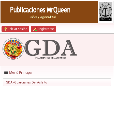
Iniciar sesión
Registrarse
Menú Principal
GDA.-Guardianes Del Asfalto