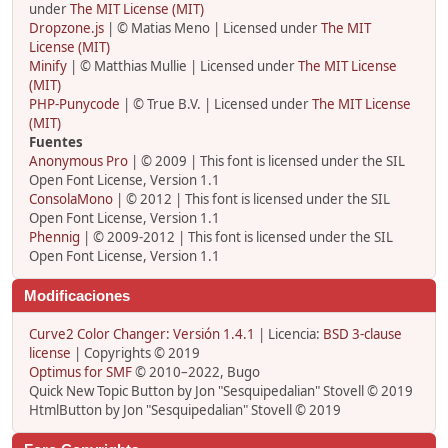
under
The MIT License (MIT)
Dropzone.js
| © Matias Meno | Licensed under
The MIT
License (MIT)
Minify
| © Matthias Mullie | Licensed under
The MIT License
(MIT)
PHP-Punycode
| © True B.V. | Licensed under
The MIT License
(MIT)
Fuentes
Anonymous Pro
| © 2009 | This font is licensed under the SIL
Open Font License, Version 1.1
ConsolaMono
| © 2012 | This font is licensed under the SIL
Open Font License, Version 1.1
Phennig
| © 2009-2012 | This font is licensed under the SIL
Open Font License, Version 1.1
Modificaciones
Curve2 Color Changer: Versión 1.4.1
| Licencia:
BSD 3-clause
license
| Copyrights © 2019
Optimus for SMF
© 2010–2022, Bugo
Quick New Topic Button by Jon "Sesquipedalian" Stovell © 2019
HtmlButton by Jon "Sesquipedalian" Stovell © 2019