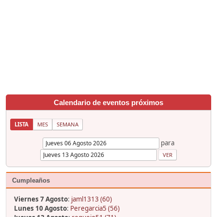
Calendario de eventos próximos
LISTA
MES
SEMANA
para
Cumpleaños
Viernes 7 Agosto
:
jaml1313 (60)
Lunes 10 Agosto
:
Peregarcia5 (56)