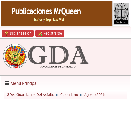
Iniciar sesión
Registrarse
Menú Principal
GDA.-Guardianes Del Asfalto
Calendario
Agosto 2026
►
►