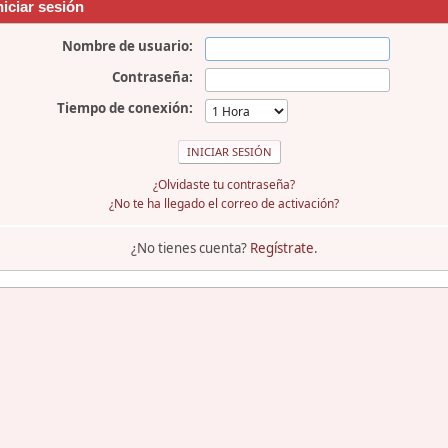
niciar sesión
Nombre de usuario:
Contraseña:
Tiempo de conexión:
¿Olvidaste tu contraseña?
¿No te ha llegado el correo de activación?
¿No tienes cuenta?
Regístrate
.