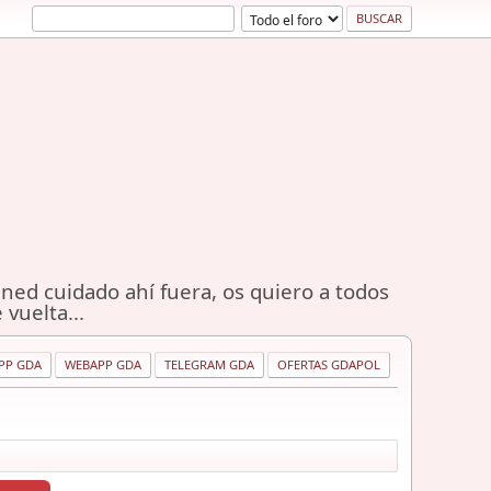
ned cuidado ahí fuera, os quiero a todos
 vuelta...
PP GDA
WEBAPP GDA
TELEGRAM GDA
OFERTAS GDAPOL