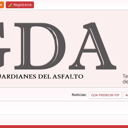
ón
Registrarse
Te
de
Noticias:
GDA PREMIUM VIP
A