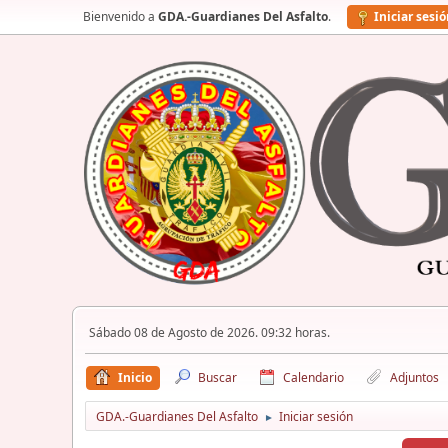
Bienvenido a
GDA.-Guardianes Del Asfalto
.
Iniciar sesi
Sábado 08 de Agosto de 2026. 09:32 horas.
Inicio
Buscar
Calendario
Adjuntos
GDA.-Guardianes Del Asfalto
Iniciar sesión
►