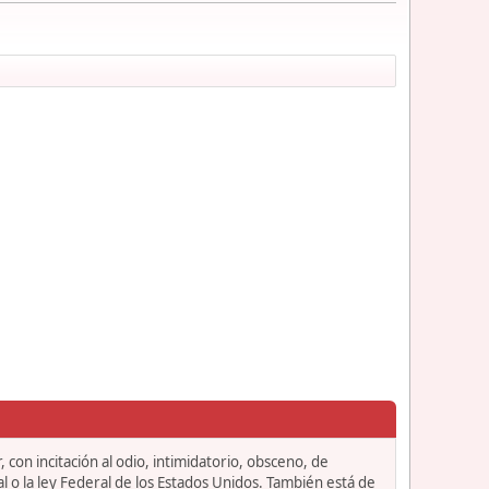
 con incitación al odio, intimidatorio, obsceno, de
l o la ley Federal de los Estados Unidos. También está de