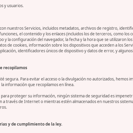
os y usuarios.
on nuestros Servicios, incluidos metadatos, archivos de registro, identifi
 funciones, el contenido y los enlaces (incluidos los de terceros, como lo
tipo y la configuración del navegador, la fecha y la hora que se utilizaron l
 de cookies, información sobre los dispositivos que acceden a los Servicio
 aplicación, identificadores únicos de dispositivo y datos de error, y algu
e recopilamos
 segura. Para evitar el acceso o la divulgación no autorizados, hemos i
la información que recopilamos en línea.
ara proteger su información, ningún sistema de seguridad es impenetrab
ón a través de Internet o mientras estén almacenados en nuestros sistem
ros.
ias y de cumplimiento de la ley.