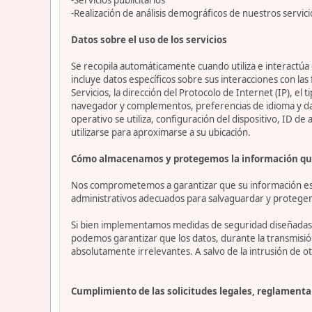
-Realización de análisis demográficos de nuestros servici
Datos sobre el uso de los servicios
Se recopila automáticamente cuando utiliza e interactúa c
incluye datos específicos sobre sus interacciones con las
Servicios, la dirección del Protocolo de Internet (IP), el 
navegador y complementos, preferencias de idioma y datos
operativo se utiliza, configuración del dispositivo, ID de
utilizarse para aproximarse a su ubicación.
Cómo almacenamos y protegemos la información qu
Nos comprometemos a garantizar que su información esté
administrativos adecuados para salvaguardar y proteger 
Si bien implementamos medidas de seguridad diseñadas p
podemos garantizar que los datos, durante la transmisi
absolutamente irrelevantes. A salvo de la intrusión de ot
Cumplimiento de las solicitudes legales, reglamentar