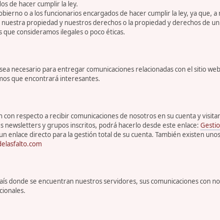
s de hacer cumplir la ley.
bierno o a los funcionarios encargados de hacer cumplir la ley, ya que, a
r nuestra propiedad y nuestros derechos o la propiedad y derechos de un 
s que consideramos ilegales o poco éticas.
 necesario para entregar comunicaciones relacionadas con el sitio web, 
emos que encontrará interesantes.
con respecto a recibir comunicaciones de nosotros en su cuenta y visitar s
s newsletters y grupos inscritos, podrá hacerlo desde este enlace:
Gestio
un enlace directo para la gestión total de su cuenta. También existen uno
elasfalto.com
l país donde se encuentran nuestros servidores, sus comunicaciones con n
cionales.