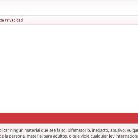
 de Privacidad
icar ningún material que sea falso, difamatorio, inexacto, abusivo, vulgar,
 la persona, material para adultos, o que viole cualquier ley internaciona