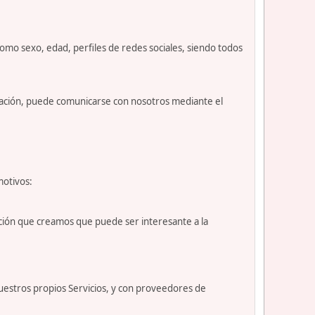
como sexo, edad, perfiles de redes sociales, siendo todos
nuación, puede comunicarse con nosotros mediante el
motivos:
ción que creamos que puede ser interesante a la
uestros propios Servicios, y con proveedores de