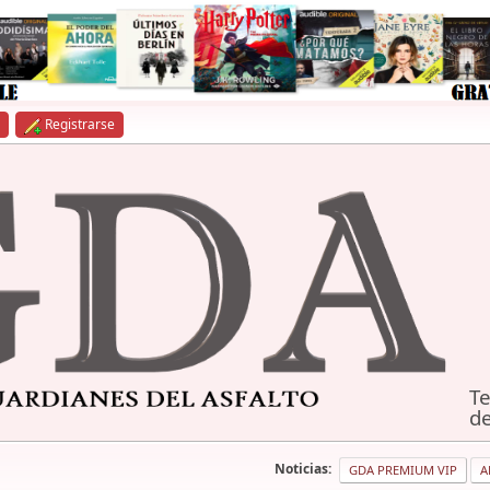
Registrarse
Te
de
Noticias:
GDA PREMIUM VIP
A