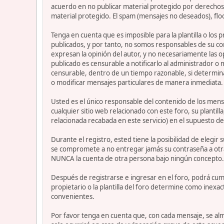
acuerdo en no publicar material protegido por derechos 
material protegido. El spam (mensajes no deseados), flo
Tenga en cuenta que es imposible para la plantilla o los
publicados, y por tanto, no somos responsables de su co
expresan la opinión del autor, y no necesariamente las op
publicado es censurable a notificarlo al administrador o
censurable, dentro de un tiempo razonable, si determina
o modificar mensajes particulares de manera inmediata. Es
Usted es el único responsable del contenido de los mensa
cualquier sitio web relacionado con este foro, su plantil
relacionada recabada en este servicio) en el supuesto de
Durante el registro, ested tiene la posibilidad de elegi
se compromete a no entregar jamás su contraseña a otra
NUNCA la cuenta de otra persona bajo ningún concepto
Después de registrarse e ingresar en el foro, podrá cump
propietario o la plantilla del foro determine como inexac
convenientes.
Por favor tenga en cuenta que, con cada mensaje, se alm