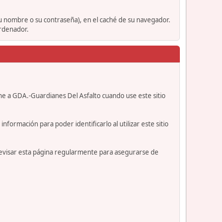
su nombre o su contraseña), en el caché de su navegador.
ordenador.
ne a GDA.-Guardianes Del Asfalto cuando use este sitio
formación para poder identificarlo al utilizar este sitio
revisar esta página regularmente para asegurarse de