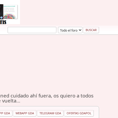
ned cuidado ahí fuera, os quiero a todos
 vuelta...
PP GDA
WEBAPP GDA
TELEGRAM GDA
OFERTAS GDAPOL