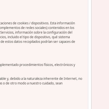
caciones de cookies / dispositivos. Esta información
s complementos de redes sociales) contenidos en los
os Servicios, información sobre la configuración del
s, incluido el tipo de dispositivo, qué sistema
nos de estos datos recopilados podrían ser capaces de
mplementado procedimientos físicos, electrónicos y
le y, debido a la naturaleza inherente de Internet, no
as o de otro modo a nuestro cuidado, sean