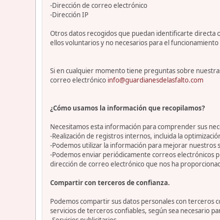
-Dirección de correo electrónico
-Dirección IP
Otros datos recogidos que puedan identificarte directa o
ellos voluntarios y no necesarios para el funcionamiento 
Si en cualquier momento tiene preguntas sobre nuestras
correo electrónico
info@guardianesdelasfalto.com
¿Cómo usamos la información que recopilamos?
Necesitamos esta información para comprender sus necesi
-Realización de registros internos, incluida la optimización
-Podemos utilizar la información para mejorar nuestros s
-Podemos enviar periódicamente correos electrónicos p
dirección de correo electrónico que nos ha proporciona
Compartir con terceros de confianza.
Podemos compartir sus datos personales con terceros con
servicios de terceros confiables, según sea necesario p
-Servicios publicitarios