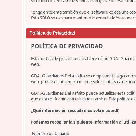
solo ocurrirá en caso de vulneración grave de este acue
Tenga en cuenta también que el software coloca una cook
Esto SOLO se usa para mantenerle conectado/desconectad
Política de Privacidad
POLÍTICA DE PRIVACIDAD
Esta política de privacidad establece cómo GDA.-Guardia
web.
GDA.-Guardianes Del Asfalto se compromete a garantizar qu
web, puede estar seguro de que solo se utilizará de acue
GDA.-Guardianes Del Asfalto puede actualizar esta polí
que está conforme con cualquier cambio. Esta política 
¿Qué información recopilamos sobre usted?
Podemos recopilar la siguiente información al utiliza
-Nombre de Usuario