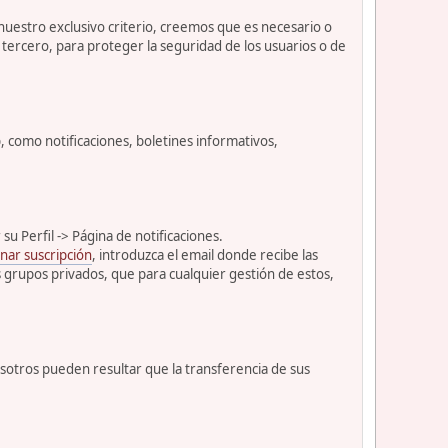
 nuestro exclusivo criterio, creemos que es necesario o
tercero, para proteger la seguridad de los usuarios o de
como notificaciones, boletines informativos,
u Perfil -> Página de notificaciones.
nar suscripción
, introduzca el email donde recibe las
s grupos privados, que para cualquier gestión de estos,
osotros pueden resultar que la transferencia de sus