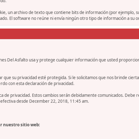
rdo.
ie, un archivo de texto que contiene bits de información (por ejemplo, 
o. El software no reúne ni envía ningún otro tipo de información a su 
nes Del Asfalto usa y protege cualquier información que usted proporcio
e su privacidad esté protegida. Si le solicitamos que nos brinde cierta in
rdo con esta declaración de privacidad.
tica de privacidad. Estos cambios serán debidamente comunicados. Debe 
es efectiva desde December 22, 2018, 11:45 am.
r nuestro sitio web: