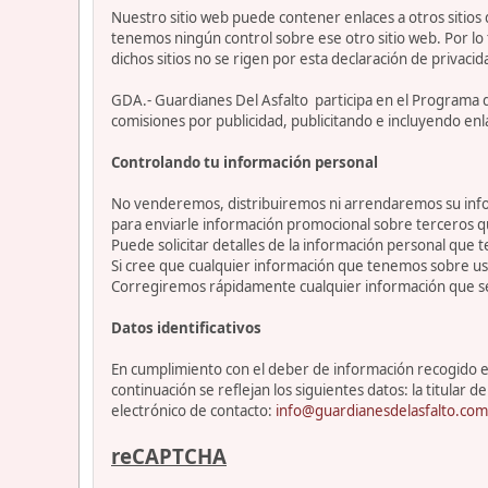
Nuestro sitio web puede contener enlaces a otros sitios
tenemos ningún control sobre ese otro sitio web. Por lo 
dichos sitios no se rigen por esta declaración de privacid
GDA.- Guardianes Del Asfalto participa en el Programa 
comisiones por publicidad, publicitando e incluyendo enl
Controlando tu información personal
No venderemos, distribuiremos ni arrendaremos su info
para enviarle información promocional sobre terceros 
Puede solicitar detalles de la información personal que t
Si cree que cualquier información que tenemos sobre ust
Corregiremos rápidamente cualquier información que se
Datos identificativos
En cumplimiento con el deber de información recogido en 
continuación se reflejan los siguientes datos: la titul
electrónico de contacto:
info@guardianesdelasfalto.com
reCAPTCHA