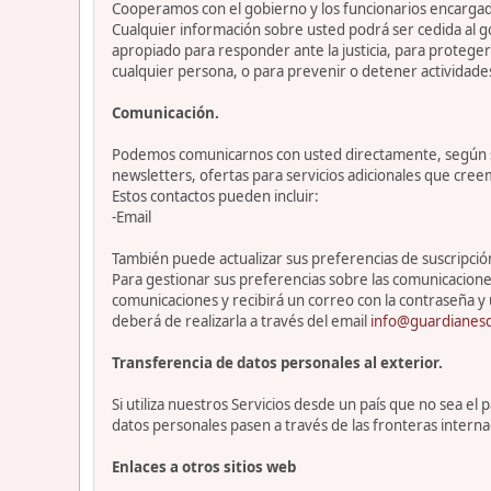
Cooperamos con el gobierno y los funcionarios encargado
Cualquier información sobre usted podrá ser cedida al go
apropiado para responder ante la justicia, para protege
cualquier persona, o para prevenir o detener actividade
Comunicación.
Podemos comunicarnos con usted directamente, según sea
newsletters, ofertas para servicios adicionales que cre
Estos contactos pueden incluir:
-Email
También puede actualizar sus preferencias de suscripción 
Para gestionar sus preferencias sobre las comunicacione
comunicaciones y recibirá un correo con la contraseña y 
deberá de realizarla a través del email
info@guardianesd
Transferencia de datos personales al exterior.
Si utiliza nuestros Servicios desde un país que no sea e
datos personales pasen a través de las fronteras interna
Enlaces a otros sitios web