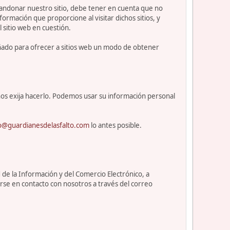
abandonar nuestro sitio, debe tener en cuenta que no
ormación que proporcione al visitar dichos sitios, y
l sitio web en cuestión.
eñado para ofrecer a sitios web un modo de obtener
os exija hacerlo. Podemos usar su información personal
o@guardianesdelasfalto.com
lo antes posible.
 de la Información y del Comercio Electrónico, a
rse en contacto con nosotros a través del correo