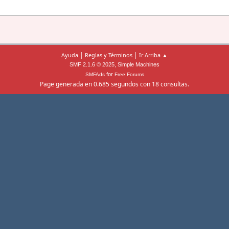
|
|
Ayuda
Reglas y Términos
Ir Arriba ▲
,
SMF 2.1.6 © 2025
Simple Machines
for
SMFAds
Free Forums
Page generada en 0.685 segundos con 18 consultas.