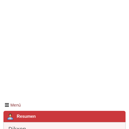
Menú
Resumen
Dikxon