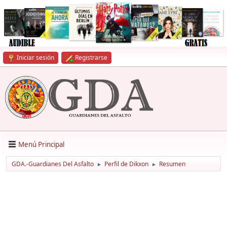
Iniciar sesión
Registrarse
Menú Principal
GDA.-Guardianes Del Asfalto
Perfil de Dikxon
Resumen
►
►