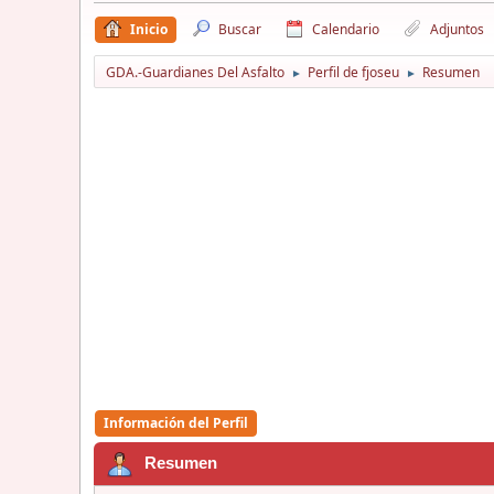
Inicio
Buscar
Calendario
Adjuntos
GDA.-Guardianes Del Asfalto
Perfil de fjoseu
Resumen
►
►
Información del Perfil
Resumen