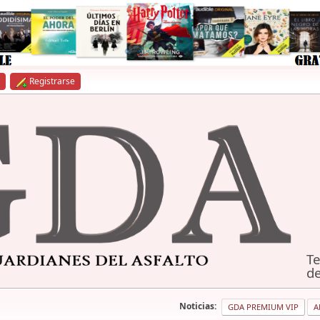
Registrarse
Te
de
Noticias:
GDA PREMIUM VIP
A