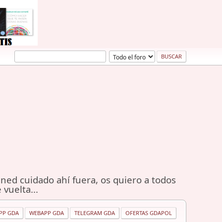
ned cuidado ahí fuera, os quiero a todos
 vuelta...
PP GDA
WEBAPP GDA
TELEGRAM GDA
OFERTAS GDAPOL