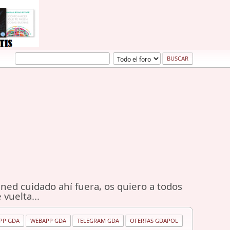
ned cuidado ahí fuera, os quiero a todos
 vuelta...
PP GDA
WEBAPP GDA
TELEGRAM GDA
OFERTAS GDAPOL