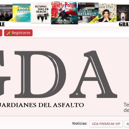
Registrarse
Te
de
Noticias:
GDA PREMIUM VIP
A