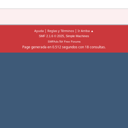
|
|
Ayuda
Reglas y Términos
Ir Arriba ▲
,
SMF 2.1.6 © 2025
Simple Machines
for
SMFAds
Free Forums
Page generada en 0.512 segundos con 18 consultas.