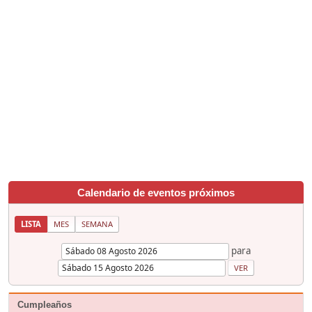
Calendario de eventos próximos
LISTA
MES
SEMANA
para
Cumpleaños