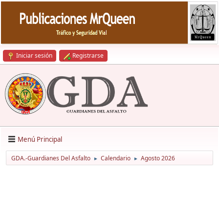
Iniciar sesión
Registrarse
Menú Principal
GDA.-Guardianes Del Asfalto
Calendario
Agosto 2026
►
►