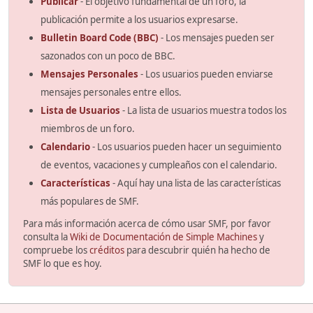
Publicar
- El objetivo fundamental de un foro, la
publicación permite a los usuarios expresarse.
Bulletin Board Code (BBC)
- Los mensajes pueden ser
sazonados con un poco de BBC.
Mensajes Personales
- Los usuarios pueden enviarse
mensajes personales entre ellos.
Lista de Usuarios
- La lista de usuarios muestra todos los
miembros de un foro.
Calendario
- Los usuarios pueden hacer un seguimiento
de eventos, vacaciones y cumpleaños con el calendario.
Características
- Aquí hay una lista de las características
más populares de SMF.
Para más información acerca de cómo usar SMF, por favor
consulta la
Wiki de Documentación de Simple Machines
y
compruebe los
créditos
para descubrir quién ha hecho de
SMF lo que es hoy.