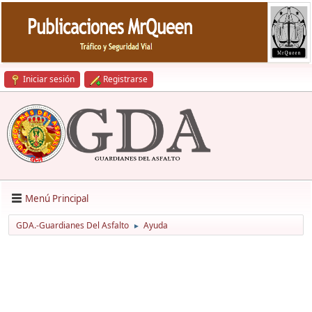
Iniciar sesión
Registrarse
Menú Principal
GDA.-Guardianes Del Asfalto
Ayuda
►