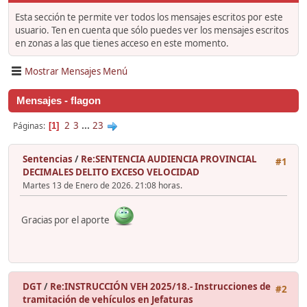
Esta sección te permite ver todos los mensajes escritos por este
usuario. Ten en cuenta que sólo puedes ver los mensajes escritos
en zonas a las que tienes acceso en este momento.
Mostrar Mensajes Menú
Mensajes - flagon
2
3
...
23
Páginas
1
Sentencias
/
Re:SENTENCIA AUDIENCIA PROVINCIAL
#1
DECIMALES DELITO EXCESO VELOCIDAD
Martes 13 de Enero de 2026. 21:08 horas.
Gracias por el aporte
DGT
/
Re:INSTRUCCIÓN VEH 2025/18.- Instrucciones de
#2
tramitación de vehículos en Jefaturas