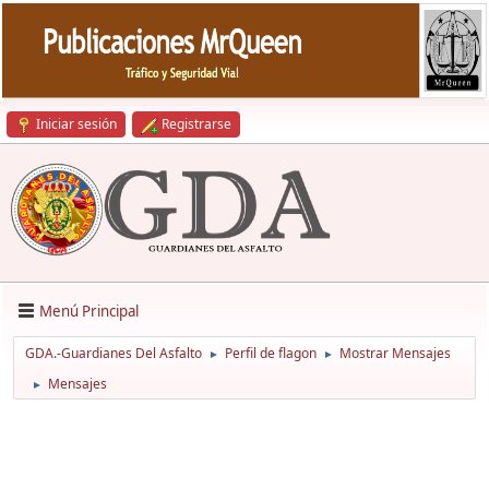
Iniciar sesión
Registrarse
Menú Principal
GDA.-Guardianes Del Asfalto
Perfil de flagon
Mostrar Mensajes
►
►
Mensajes
►