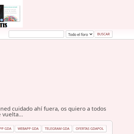
ned cuidado ahí fuera, os quiero a todos
 vuelta...
PP GDA
WEBAPP GDA
TELEGRAM GDA
OFERTAS GDAPOL