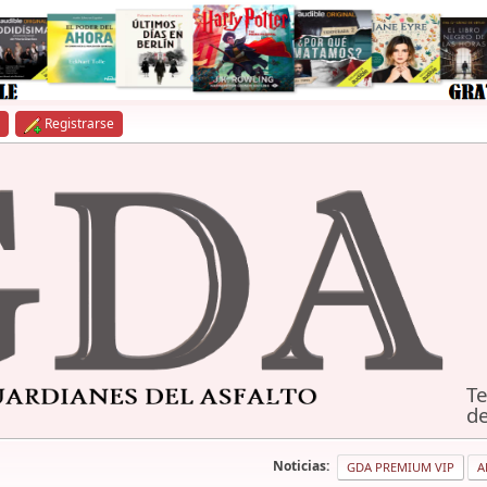
Registrarse
Te
de
Noticias:
GDA PREMIUM VIP
A