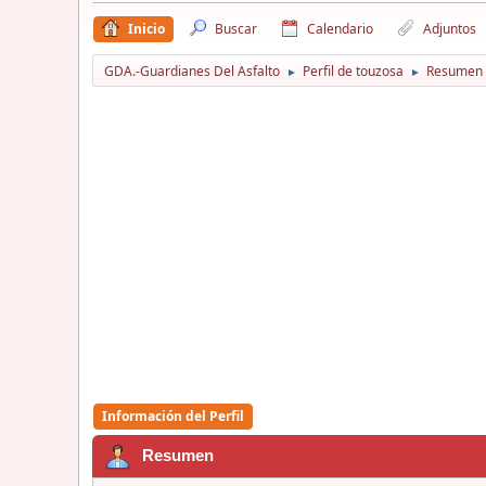
Inicio
Buscar
Calendario
Adjuntos
GDA.-Guardianes Del Asfalto
Perfil de touzosa
Resumen
►
►
Información del Perfil
Resumen