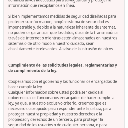
administrativos adecuados para salvaguardar y proteger la
información que recopilamos en línea.
Si bien implementamos medidas de seguridad diseñadas para
proteger su información, ningún sistema de seguridad es
impenetrable y, debido a la naturaleza inherente de Internet,
no podemos garantizar que los datos, durante la transmisión a
través de Internet o mientras estén almacenados en nuestros
sistemas o de otro modo a nuestro cuidado, sean
absolutamente irrelevantes. A salvo de la intrusión de otros.
Cumplimiento de las solicitudes legales, reglamentarias y
de cumplimiento de la ley.
Cooperamos con el gobierno y los funcionarios encargados de
hacer cumplir la ley.
Cualquier información sobre usted podrá ser cedida al
gobierno o a los funcionarios encargados de hacer cumplir la
ley, ya que, a nuestro exclusivo criterio, creemos que es
necesario o apropiado para responder ante la justicia, para
proteger nuestra propiedad y nuestros derechos o la
propiedad y derechos de un tercero, para proteger la
seguridad de los usuarios o de cualquier persona, o para