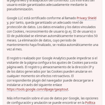
la página web y la adaptación del contenido. Los intereses del
usuario están garantizados adecuadamente mediante la
pseudominización.
Google LLC está certificado conforme al llamado
Privacy Shield
y, por tanto, queda garantizado un adecuado nivel de
protección de datos. Los datos enviados y los datos vinculados
con Cookies, reconocimiento de usuario (p.ej. ID de usuario) o
ID de publicidad se eliminan automáticamente transcurridos 50
meses. La eliminación de datos, cuyo periodo de
mantenimiento haya finalizado, se realiza automáticamente una
vez al mes.
El registro realizado por Google Analytics puede impedirse si el
visitante de la página configura los ajustes de Cookies para esta
página web. El registro y almacenamiento de la dirección IP y
de los datos generados por las Cookies pueden anularse en
cualquier momento sin efectos retroactivos. El
correspondiente plugin del navegador puede descargarse e
instalarse a través del siguiente enlace
https://tools.google.com/dlpage/gaoptout
.
Más información sobre el uso de datos por Google, las opciones
de configuración y anulación se puede encontrar en la
Política