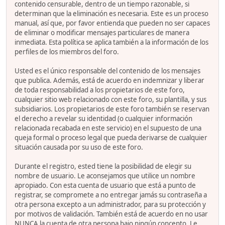
contenido censurable, dentro de un tiempo razonable, si
determinan que la eliminación es necesaria. Este es un proceso
manual, así que, por favor entienda que pueden no ser capaces
de eliminar o modificar mensajes particulares de manera
inmediata. Esta política se aplica también a la información de los
perfiles de los miembros del foro.
Usted es el único responsable del contenido de los mensajes
que publica. Además, está de acuerdo en indemnizar y liberar
de toda responsabilidad a los propietarios de este foro,
cualquier sitio web relacionado con este foro, su plantilla, y sus
subsidiarios. Los propietarios de este foro también se reservan
el derecho a revelar su identidad (o cualquier información
relacionada recabada en este servicio) en el supuesto de una
queja formal o proceso legal que pueda derivarse de cualquier
situación causada por su uso de este foro.
Durante el registro, ested tiene la posibilidad de elegir su
nombre de usuario. Le aconsejamos que utilice un nombre
apropiado. Con esta cuenta de usuario que está a punto de
registrar, se compromete a no entregar jamás su contraseña a
otra persona excepto a un administrador, para su protección y
por motivos de validación. También está de acuerdo en no usar
NUNCA la cuenta de otra persona bajo ningún concepto. Le