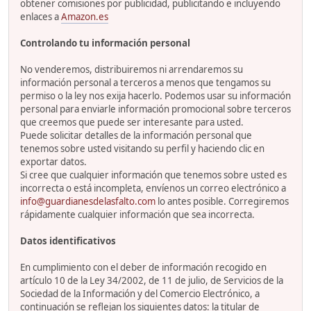
obtener comisiones por publicidad, publicitando e incluyendo
enlaces a
Amazon.es
Controlando tu información personal
No venderemos, distribuiremos ni arrendaremos su
información personal a terceros a menos que tengamos su
permiso o la ley nos exija hacerlo. Podemos usar su información
personal para enviarle información promocional sobre terceros
que creemos que puede ser interesante para usted.
Puede solicitar detalles de la información personal que
tenemos sobre usted visitando su perfil y haciendo clic en
exportar datos.
Si cree que cualquier información que tenemos sobre usted es
incorrecta o está incompleta, envíenos un correo electrónico a
info@guardianesdelasfalto.com
lo antes posible. Corregiremos
rápidamente cualquier información que sea incorrecta.
Datos identificativos
En cumplimiento con el deber de información recogido en
artículo 10 de la Ley 34/2002, de 11 de julio, de Servicios de la
Sociedad de la Información y del Comercio Electrónico, a
continuación se reflejan los siguientes datos: la titular de