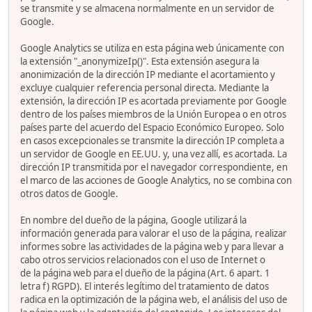
se transmite y se almacena normalmente en un servidor de
Google.
Google Analytics se utiliza en esta página web únicamente con
la extensión "_anonymizeIp()". Esta extensión asegura la
anonimización de la dirección IP mediante el acortamiento y
excluye cualquier referencia personal directa. Mediante la
extensión, la dirección IP es acortada previamente por Google
dentro de los países miembros de la Unión Europea o en otros
países parte del acuerdo del Espacio Económico Europeo. Solo
en casos excepcionales se transmite la dirección IP completa a
un servidor de Google en EE.UU. y, una vez allí, es acortada. La
dirección IP transmitida por el navegador correspondiente, en
el marco de las acciones de Google Analytics, no se combina con
otros datos de Google.
En nombre del dueño de la página, Google utilizará la
información generada para valorar el uso de la página, realizar
informes sobre las actividades de la página web y para llevar a
cabo otros servicios relacionados con el uso de Internet o
de la página web para el dueño de la página (Art. 6 apart. 1
letra f) RGPD). El interés legítimo del tratamiento de datos
radica en la optimización de la página web, el análisis del uso de