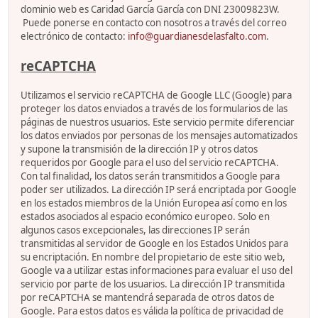
dominio web es Caridad García García con DNI 23009823W.
Puede ponerse en contacto con nosotros a través del correo
electrónico de contacto:
info@guardianesdelasfalto.com
.
reCAPTCHA
Utilizamos el servicio reCAPTCHA de Google LLC (Google) para
proteger los datos enviados a través de los formularios de las
páginas de nuestros usuarios. Este servicio permite diferenciar
los datos enviados por personas de los mensajes automatizados
y supone la transmisión de la dirección IP y otros datos
requeridos por Google para el uso del servicio reCAPTCHA.
Con tal finalidad, los datos serán transmitidos a Google para
poder ser utilizados. La dirección IP será encriptada por Google
en los estados miembros de la Unión Europea así como en los
estados asociados al espacio económico europeo. Solo en
algunos casos excepcionales, las direcciones IP serán
transmitidas al servidor de Google en los Estados Unidos para
su encriptación. En nombre del propietario de este sitio web,
Google va a utilizar estas informaciones para evaluar el uso del
servicio por parte de los usuarios. La dirección IP transmitida
por reCAPTCHA se mantendrá separada de otros datos de
Google. Para estos datos es válida la política de privacidad de