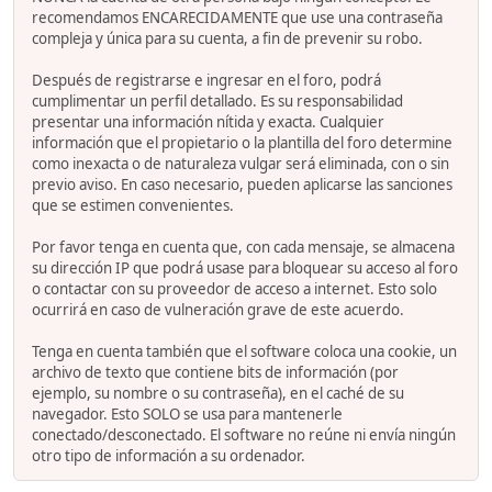
recomendamos ENCARECIDAMENTE que use una contraseña
compleja y única para su cuenta, a fin de prevenir su robo.
Después de registrarse e ingresar en el foro, podrá
cumplimentar un perfil detallado. Es su responsabilidad
presentar una información nítida y exacta. Cualquier
información que el propietario o la plantilla del foro determine
como inexacta o de naturaleza vulgar será eliminada, con o sin
previo aviso. En caso necesario, pueden aplicarse las sanciones
que se estimen convenientes.
Por favor tenga en cuenta que, con cada mensaje, se almacena
su dirección IP que podrá usase para bloquear su acceso al foro
o contactar con su proveedor de acceso a internet. Esto solo
ocurrirá en caso de vulneración grave de este acuerdo.
Tenga en cuenta también que el software coloca una cookie, un
archivo de texto que contiene bits de información (por
ejemplo, su nombre o su contraseña), en el caché de su
navegador. Esto SOLO se usa para mantenerle
conectado/desconectado. El software no reúne ni envía ningún
otro tipo de información a su ordenador.