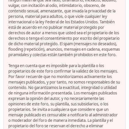
ningún material que sea falso, difamatorio, inexacto, abusivo,
vulgar, con incitación al odio, intimidatorio, obsceno, de
contenido sexual, amenazante, que invada la privacidad de la
persona, material para adultos, o que viole cualquier ley
internacional o la ley Federal de los Estados Unidos. También
está de acuerdo en no publicar material protegido por
derechos de autor a menos que usted sea el propietario de los
derechos o tenga el consentimiento por escrito del propietario
de dicho material protegido. El spam (mensajes no deseados),
flooding (repetición), anuncios, mensajes en cadena, esquemas
piramidales y colectas están también prohibidos en este foro.
Tenga en cuenta que es imposible para la plantilla o los
propietarios de este foro confirmar la validez de los mensajes.
Por favor recuerde que no monitorizamos activamente los
mensajes publicados, y por tanto, no somos responsables de su
contenido. No garantizamos la exactitud, integridad o utilidad
de ninguna información presentada. Los mensajes publicados
expresan la opinión del autor, y no necesariamente las
opiniones de este foro, su plantilla, sus subsidiarios, o los
propietarios. Se invita a cualquiera que considere que un
mensaje publicado es censurable a notificarlo al administrador
o moderador del foro de manera inmediata. La plantilla y el
propietario del foro se reservan el derecho a eliminar