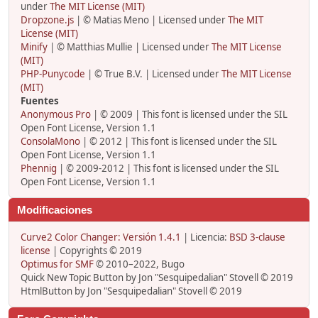
under
The MIT License (MIT)
Dropzone.js
| © Matias Meno | Licensed under
The MIT
License (MIT)
Minify
| © Matthias Mullie | Licensed under
The MIT License
(MIT)
PHP-Punycode
| © True B.V. | Licensed under
The MIT License
(MIT)
Fuentes
Anonymous Pro
| © 2009 | This font is licensed under the SIL
Open Font License, Version 1.1
ConsolaMono
| © 2012 | This font is licensed under the SIL
Open Font License, Version 1.1
Phennig
| © 2009-2012 | This font is licensed under the SIL
Open Font License, Version 1.1
Modificaciones
Curve2 Color Changer: Versión 1.4.1
| Licencia:
BSD 3-clause
license
| Copyrights © 2019
Optimus for SMF
© 2010–2022, Bugo
Quick New Topic Button by Jon "Sesquipedalian" Stovell © 2019
HtmlButton by Jon "Sesquipedalian" Stovell © 2019