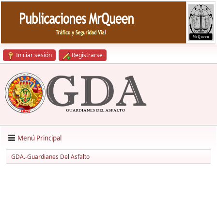
Iniciar sesión
Registrarse
Menú Principal
GDA.-Guardianes Del Asfalto