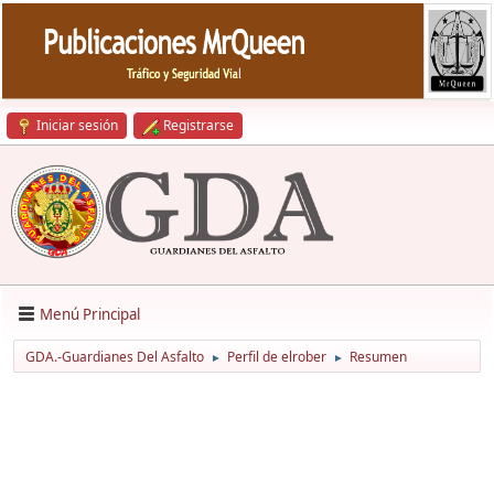
Iniciar sesión
Registrarse
Menú Principal
GDA.-Guardianes Del Asfalto
Perfil de elrober
Resumen
►
►