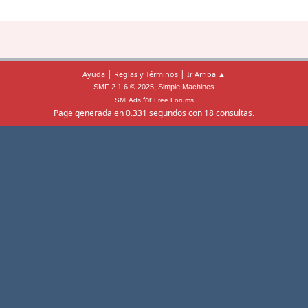
|
|
Ayuda
Reglas y Términos
Ir Arriba ▲
,
SMF 2.1.6 © 2025
Simple Machines
for
SMFAds
Free Forums
Page generada en 0.331 segundos con 18 consultas.