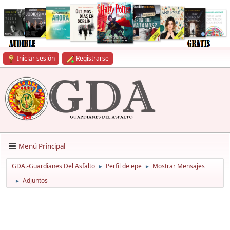
Iniciar sesión
Registrarse
Menú Principal
GDA.-Guardianes Del Asfalto
Perfil de epe
Mostrar Mensajes
►
►
Adjuntos
►