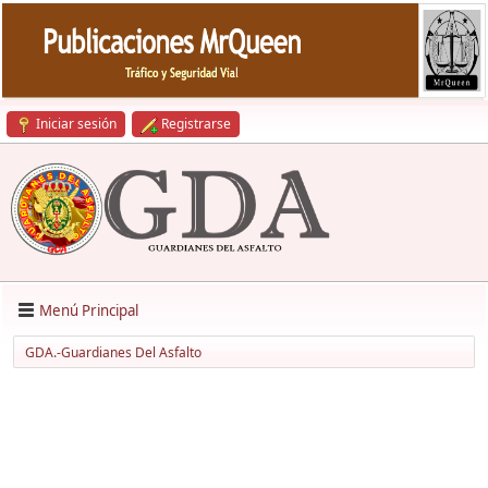
Iniciar sesión
Registrarse
Menú Principal
GDA.-Guardianes Del Asfalto