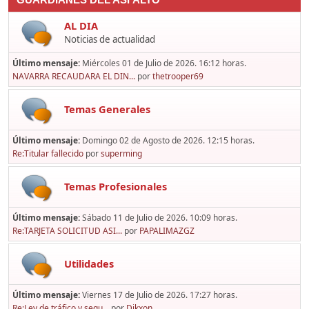
GUARDIANES DEL ASFALTO
AL DIA
Noticias de actualidad
Último mensaje:
Miércoles 01 de Julio de 2026. 16:12 horas.
NAVARRA RECAUDARA EL DIN...
por
thetrooper69
Temas Generales
Último mensaje:
Domingo 02 de Agosto de 2026. 12:15 horas.
Re:Titular fallecido
por
superming
Temas Profesionales
Último mensaje:
Sábado 11 de Julio de 2026. 10:09 horas.
Re:TARJETA SOLICITUD ASI...
por
PAPALIMAZGZ
Utilidades
Último mensaje:
Viernes 17 de Julio de 2026. 17:27 horas.
Re:Ley de tráfico y segu...
por
Dikxon