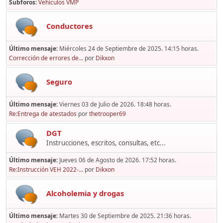
Subforos
Vehículos VMP
Conductores
Último mensaje:
Miércoles 24 de Septiembre de 2025. 14:15 horas.
Corrección de errores de...
por
Dikxon
Seguro
Último mensaje:
Viernes 03 de Julio de 2026. 18:48 horas.
Re:Entrega de atestados
por
thetrooper69
DGT
Instrucciones, escritos, consultas, etc...
Último mensaje:
Jueves 06 de Agosto de 2026. 17:52 horas.
Re:Instrucción VEH 2022-...
por
Dikxon
Alcoholemia y drogas
Último mensaje:
Martes 30 de Septiembre de 2025. 21:36 horas.