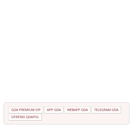
GDA PREMIUM VIP
APP GDA
WEBAPP GDA
TELEGRAM GDA
OFERTAS GDAPOL