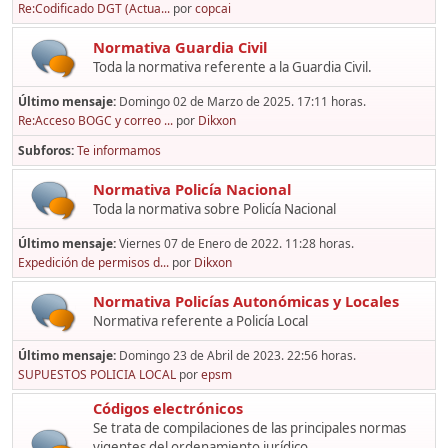
Re:Codificado DGT (Actua...
por
copcai
Normativa Guardia Civil
Toda la normativa referente a la Guardia Civil.
Último mensaje:
Domingo 02 de Marzo de 2025. 17:11 horas.
Re:Acceso BOGC y correo ...
por
Dikxon
Subforos
Te informamos
Normativa Policía Nacional
Toda la normativa sobre Policía Nacional
Último mensaje:
Viernes 07 de Enero de 2022. 11:28 horas.
Expedición de permisos d...
por
Dikxon
Normativa Policías Autonómicas y Locales
Normativa referente a Policía Local
Último mensaje:
Domingo 23 de Abril de 2023. 22:56 horas.
SUPUESTOS POLICIA LOCAL
por
epsm
Códigos electrónicos
Se trata de compilaciones de las principales normas
vigentes del ordenamiento jurídico,