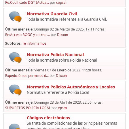
Re:Codificado DGT (Actua...
por
copcai
Normativa Guardia Civil
Toda la normativa referente a la Guardia Civil.
Último mensaje:
Domingo 02 de Marzo de 2025. 17:11 horas.
Re:Acceso BOGC y correo ...
por
Dikxon
Subforos
Te informamos
Normativa Policía Nacional
Toda la normativa sobre Policía Nacional
Último mensaje:
Viernes 07 de Enero de 2022. 11:28 horas.
Expedición de permisos d...
por
Dikxon
Normativa Policías Autonómicas y Locales
Normativa referente a Policía Local
Último mensaje:
Domingo 23 de Abril de 2023. 22:56 horas.
SUPUESTOS POLICIA LOCAL
por
epsm
Códigos electrónicos
Se trata de compilaciones de las principales normas
vigentes del ordenamiento jurídico,