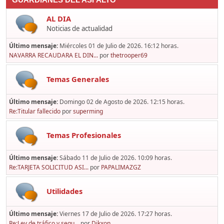
GUARDIANES DEL ASFALTO
AL DIA
Noticias de actualidad
Último mensaje:
Miércoles 01 de Julio de 2026. 16:12 horas.
NAVARRA RECAUDARA EL DIN...
por
thetrooper69
Temas Generales
Último mensaje:
Domingo 02 de Agosto de 2026. 12:15 horas.
Re:Titular fallecido
por
superming
Temas Profesionales
Último mensaje:
Sábado 11 de Julio de 2026. 10:09 horas.
Re:TARJETA SOLICITUD ASI...
por
PAPALIMAZGZ
Utilidades
Último mensaje:
Viernes 17 de Julio de 2026. 17:27 horas.
Re:Ley de tráfico y segu...
por
Dikxon