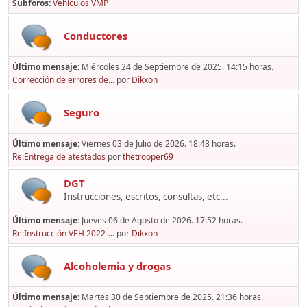
Subforos
Vehículos VMP
Conductores
Último mensaje:
Miércoles 24 de Septiembre de 2025. 14:15 horas.
Corrección de errores de...
por
Dikxon
Seguro
Último mensaje:
Viernes 03 de Julio de 2026. 18:48 horas.
Re:Entrega de atestados
por
thetrooper69
DGT
Instrucciones, escritos, consultas, etc...
Último mensaje:
Jueves 06 de Agosto de 2026. 17:52 horas.
Re:Instrucción VEH 2022-...
por
Dikxon
Alcoholemia y drogas
Último mensaje:
Martes 30 de Septiembre de 2025. 21:36 horas.