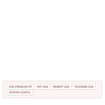
GDA PREMIUM VIP
APP GDA
WEBAPP GDA
TELEGRAM GDA
OFERTAS GDAPOL