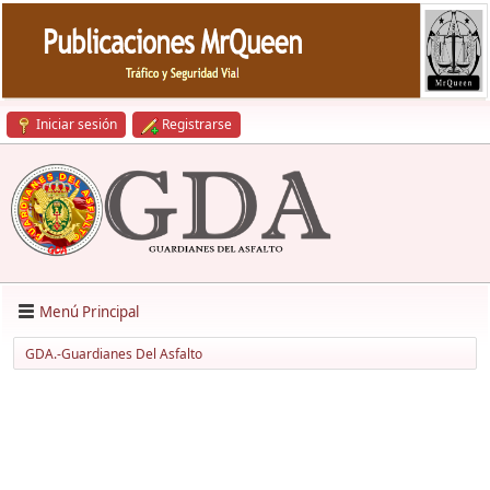
Iniciar sesión
Registrarse
Menú Principal
GDA.-Guardianes Del Asfalto